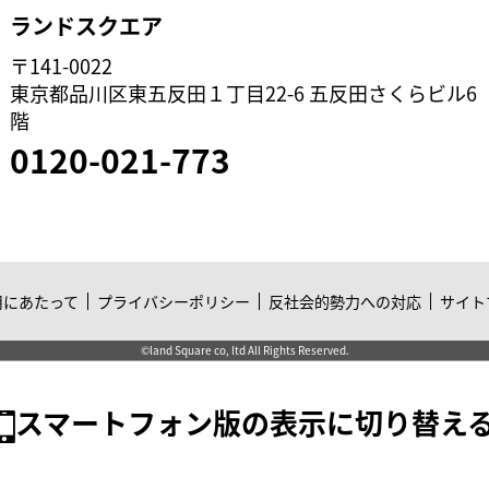
ランドスクエア
〒141-0022
東京都品川区東五反田１丁目22-6 五反田さくらビル6
階
0120-021-773
用にあたって
プライバシーポリシー
反社会的勢力への対応
サイト
©land Square co, ltd All Rights Reserved.
スマートフォン版の表示に切り替え