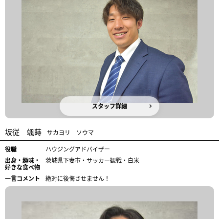
スタッフ詳細
坂従 颯蒔
サカヨリ ソウマ
役職
ハウジングアドバイザー
出身・趣味・
茨城県下妻市・サッカー観戦・白米
好きな食べ物
一言コメント
絶対に後悔させません！