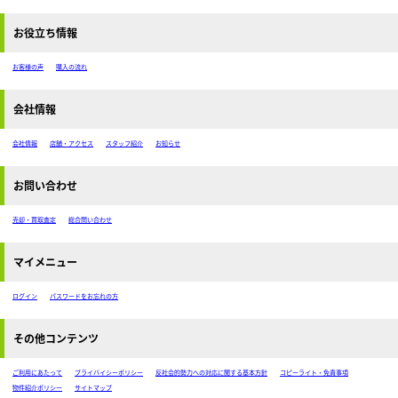
お役立ち情報
お客様の声
購入の流れ
会社情報
会社情報
店舗・アクセス
スタッフ紹介
お知らせ
お問い合わせ
売却・買取査定
総合問い合わせ
マイメニュー
ログイン
パスワードをお忘れの方
その他コンテンツ
ご利用にあたって
プライバイシーポリシー
反社会的勢力への対応に関する基本方針
コピーライト・免責事項
物件紹介ポリシー
サイトマップ