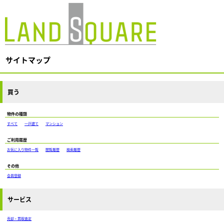
サイトマップ
買う
物件の種類
すべて
一戸建て
マンション
ご利用履歴
お気に入り物件一覧
閲覧履歴
検索履歴
その他
会員登録
サービス
売却・買取査定