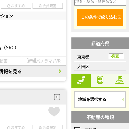
おすすめ
会員限定
ンション
この条件で絞り込む
都道府県
（SRC）
東京都
変更
動画
パノラマ / VR
大田区
情報を見る
地域を選択する
不動産の種類
おすすめ
会員限定