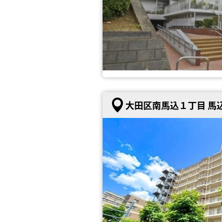
大田区南馬込１丁目 馬込