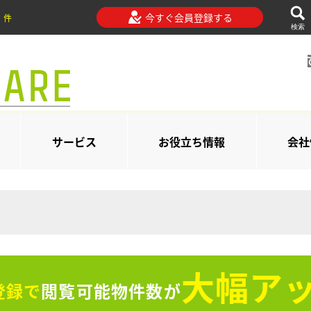
今すぐ会員登録する
件
検索
サービス
お役立ち情報
会社
大幅アッ
登録で
閲覧可能物件数が