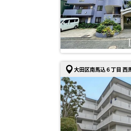
大田区南馬込６丁目 西馬