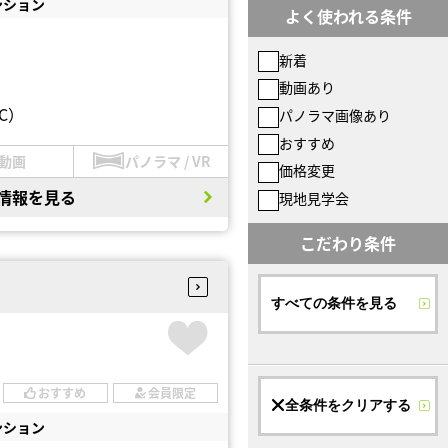
ンション
よく使われる条件
新着
動画あり
C）
パノラマ画像あり
おすすめ
動画
パノラマ / VR
価格変更
情報を見る
現地見学会
こだわり条件
すべての条件を見る
おすすめ
会員限定
全条件をクリアする
ンション