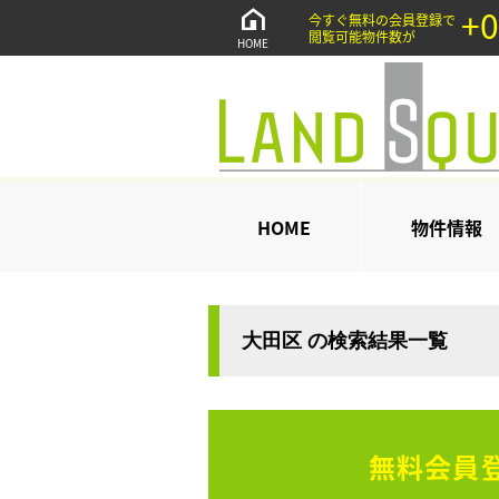
+0
今すぐ無料の会員登録で
閲覧可能物件数が
HOME
HOME
物件情報
大田区 の検索結果一覧
無料会員