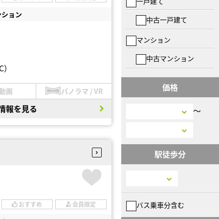
一戸建て
ンション
中古一戸建て
マンション
中古マンション
C）
価格
動画
パノラマ / VR
情報を見る
〜
駅徒歩分
バス乗車分含む
おすすめ
会員限定