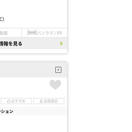
C）
動画
パノラマ / VR
情報を見る
おすすめ
会員限定
ンション