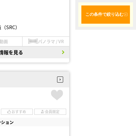
この条件で絞り込む
（SRC）
動画
パノラマ / VR
情報を見る
おすすめ
会員限定
ンション