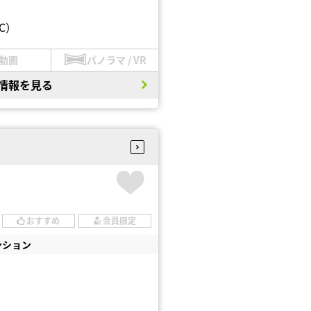
C）
動画
パノラマ / VR
情報を見る
おすすめ
会員限定
ンション