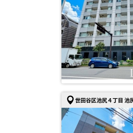
世田谷区池尻４丁目 池尻