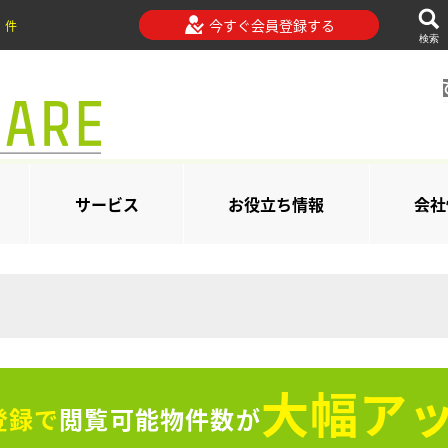
今すぐ会員登録する
件
検索
サービス
お役立ち情報
会社
大幅アッ
登録で
閲覧可能物件数が