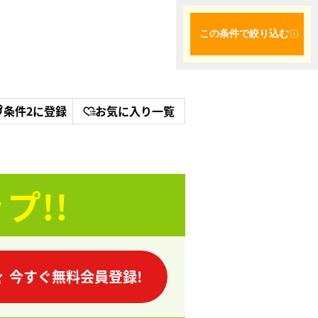
この条件で絞り込む
条件2に登録
お気に入り一覧
プ!!
今すぐ無料会員登録!