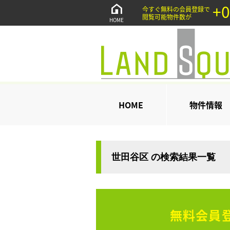
+0
今すぐ無料の会員登録で
閲覧可能物件数が
HOME
HOME
物件情報
世田谷区 の検索結果一覧
無料会員