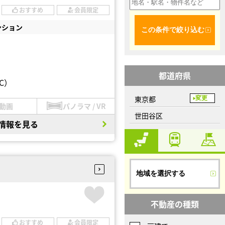
おすすめ
会員限定
ンション
この条件で絞り込む
都道府県
C）
東京都
変更
動画
パノラマ / VR
世田谷区
情報を見る
地域を選択する
不動産の種類
おすすめ
会員限定