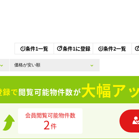
条件1一覧
条件1に登録
条件2一覧
大幅アッ
登録で
閲覧可能物件数が
会員閲覧可能物件数
2
件