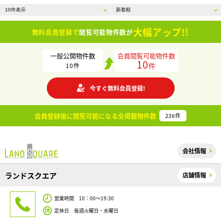
大幅アップ!!
無料会員登録で
閲覧可能物件数が
一般公開物件数
会員閲覧可能物件数
10
件
10
件
今すぐ無料会員登録!
会員登録後に閲覧可能になる
全掲載物件数
236
件
会社情報
ランドスクエア
店舗情報
営業時間 10：00～19:30
定休日 毎週火曜日・水曜日