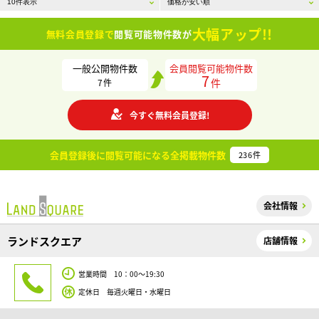
大幅アップ!!
無料会員登録で
閲覧可能物件数が
一般公開物件数
会員閲覧可能物件数
7
件
7
件
今すぐ無料会員登録!
会員登録後に閲覧可能になる
全掲載物件数
236
件
会社情報
ランドスクエア
店舗情報
営業時間 10：00～19:30
定休日 毎週火曜日・水曜日