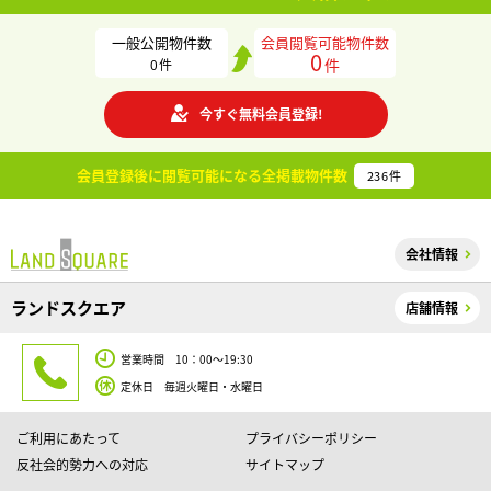
一般公開物件数
会員閲覧可能物件数
0
件
0
件
今すぐ無料会員登録!
会員登録後に閲覧可能になる
全掲載物件数
236
件
会社情報
ランドスクエア
店舗情報
営業時間 10：00～19:30
定休日 毎週火曜日・水曜日
ご利用にあたって
プライバシーポリシー
反社会的勢力への対応
サイトマップ