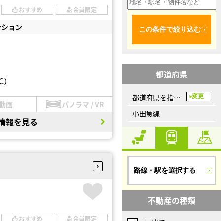
おすすめ
会員限定
ンション
この条件で絞り込む
都道府県
C）
都道府県を指定してください
変更
動画
パノラマ / VR
小田急線
情報を見る
路線・駅を選択する
不動産の種類
おすすめ
会員限定