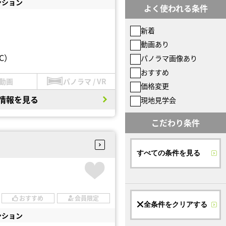
ンション
よく使われる条件
新着
動画あり
C）
パノラマ画像あり
おすすめ
動画
パノラマ / VR
価格変更
情報を見る
現地見学会
こだわり条件
すべての条件を見る
おすすめ
会員限定
全条件をクリアする
ンション