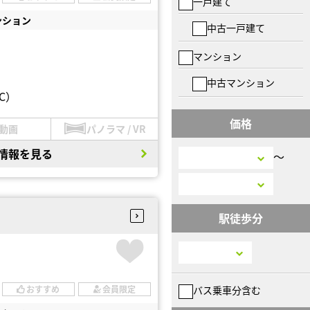
一戸建て
ンション
中古一戸建て
マンション
中古マンション
C）
価格
動画
パノラマ / VR
情報を見る
〜
駅徒歩分
バス乗車分含む
おすすめ
会員限定