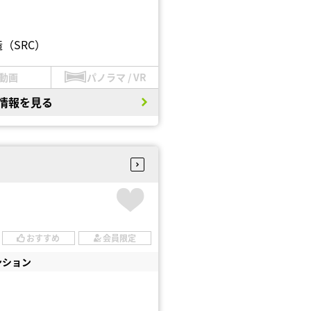
（SRC）
動画
パノラマ / VR
情報を見る
おすすめ
会員限定
ンション