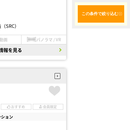
この条件で絞り込む
（SRC）
動画
パノラマ / VR
情報を見る
おすすめ
会員限定
ンション