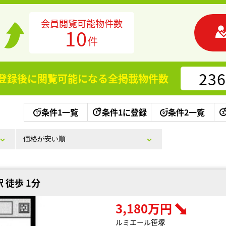
会員閲覧可能物件数
10
件
236
登録後に閲覧可能になる
全掲載物件数
条件1一覧
条件1に登録
条件2一覧
 徒歩 1分
3,180万円
ルミエール笹塚