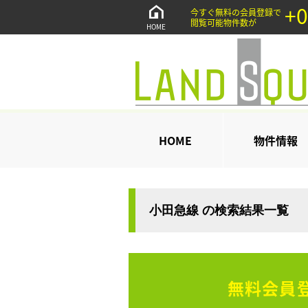
+0
今すぐ無料の会員登録で
閲覧可能物件数が
HOME
HOME
物件情報
小田急線 の検索結果一覧
無料会員