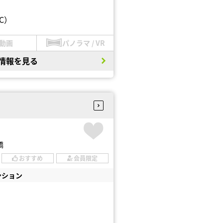
C）
動画
パノラマ / VR
情報を見る
橋
おすすめ
会員限定
ンション