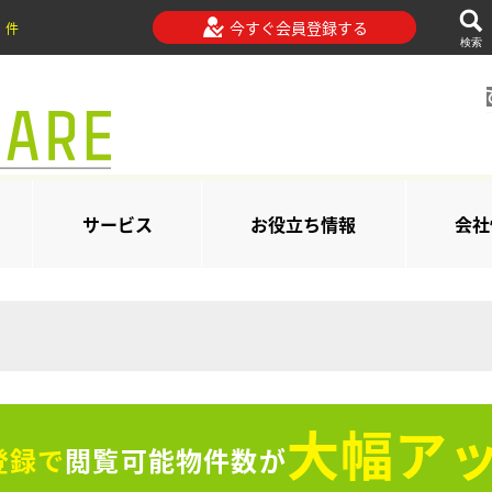
今すぐ会員登録する
件
検索
サービス
お役立ち情報
会社
大幅アッ
登録で
閲覧可能物件数が