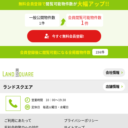
大幅アップ!!
無料会員登録で
閲覧可能物件数が
一般公開物件数
会員閲覧可能物件数
1
件
1
件
今すぐ無料会員登録!
会員登録後に閲覧可能になる
全掲載物件数
236
件
会社情報
ランドスクエア
店舗情報
営業時間 10：00～19:30
定休日 毎週火曜日・水曜日
ご利用にあたって
プライバシーポリシー
反社会的勢力への対応
サイトマップ