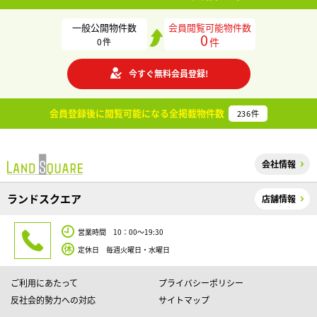
一般公開物件数
会員閲覧可能物件数
0
件
0
件
今すぐ無料会員登録!
会員登録後に閲覧可能になる
全掲載物件数
236
件
会社情報
ランドスクエア
店舗情報
営業時間 10：00～19:30
定休日 毎週火曜日・水曜日
ご利用にあたって
プライバシーポリシー
反社会的勢力への対応
サイトマップ