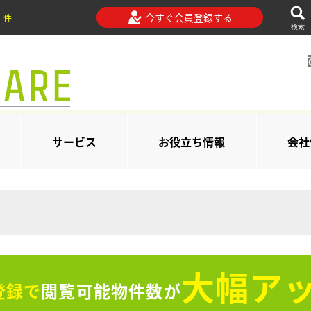
今すぐ会員登録する
件
検索
サービス
お役立ち情報
会社
大幅アッ
登録で
閲覧可能物件数が