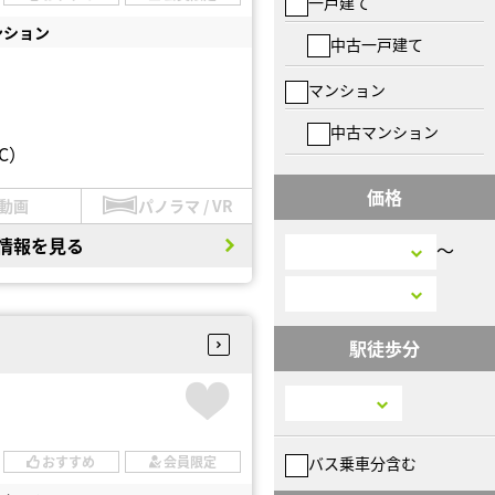
一戸建て
ンション
中古一戸建て
マンション
中古マンション
C）
価格
動画
パノラマ / VR
情報を見る
〜
駅徒歩分
バス乗車分含む
おすすめ
会員限定