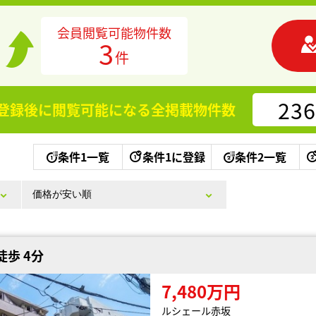
会員閲覧可能物件数
3
件
236
登録後に閲覧可能になる
全掲載物件数
条件1一覧
条件1に登録
条件2一覧
徒歩 4分
7,480万円
ルシェール赤坂