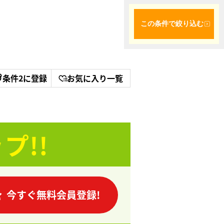
この条件で絞り込む
条件2に登録
お気に入り一覧
プ!!
今すぐ無料会員登録!