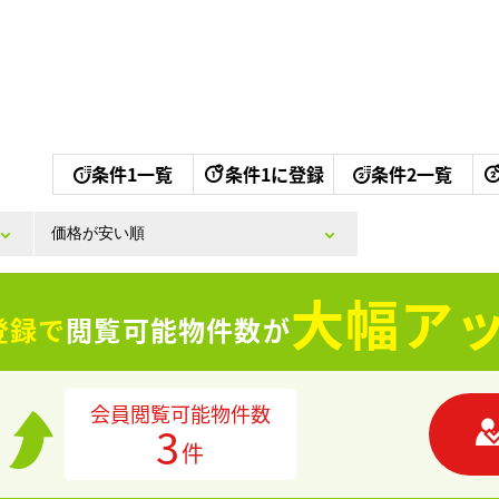
条件1一覧
条件1に登録
条件2一覧
大幅アッ
登録で
閲覧可能物件数が
会員閲覧可能物件数
3
件