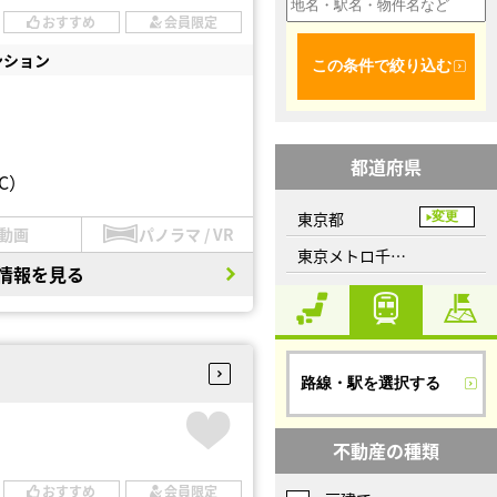
おすすめ
会員限定
ンション
この条件で絞り込む
都道府県
C）
東京都
変更
動画
パノラマ / VR
東京メトロ千代田線、赤坂駅
情報を見る
路線・駅を選択する
不動産の種類
おすすめ
会員限定