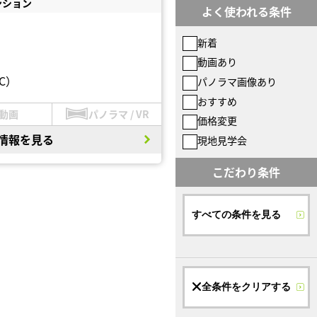
ンション
よく使われる条件
新着
動画あり
C）
パノラマ画像あり
おすすめ
動画
パノラマ / VR
価格変更
情報を見る
現地見学会
こだわり条件
すべての条件を見る
全条件をクリアする