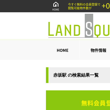
+0
今すぐ無料の会員登録で
閲覧可能物件数が
HOME
HOME
物件情報
赤坂駅 の検索結果一覧
無料会員