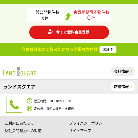
一般公開物件数
会員閲覧可能物件数
0
件
0
件
今すぐ無料会員登録!
会員登録後に閲覧可能になる
全掲載物件数
236
件
会社情報
ランドスクエア
店舗情報
営業時間 10：00～19:30
定休日 毎週火曜日・水曜日
ご利用にあたって
プライバシーポリシー
反社会的勢力への対応
サイトマップ