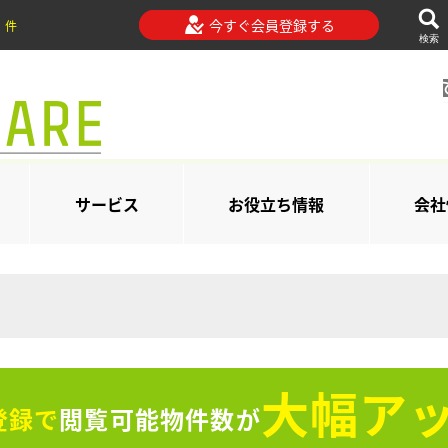
今すぐ会員登録する
件
検索
サービス
お役立ち情報
会社
大幅アッ
登録で
閲覧可能物件数が