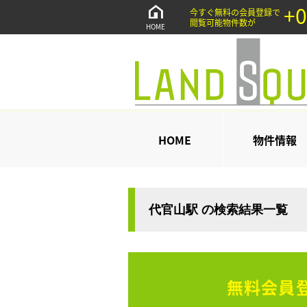
+0
今すぐ無料の会員登録で
閲覧可能物件数が
HOME
HOME
物件情報
代官山駅 の検索結果一覧
無料会員