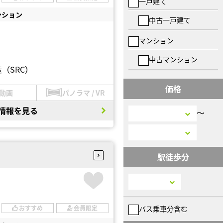
一戸建て
ンション
中古一戸建て
マンション
中古マンション
（SRC）
価格
動画
パノラマ / VR
情報を見る
〜
駅徒歩分
バス乗車分含む
おすすめ
会員限定