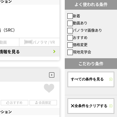
ンション
よく使われる条件
新着
動画あり
（SRC）
パノラマ画像あり
おすすめ
動画
パノラマ / VR
価格変更
情報を見る
現地見学会
こだわり条件
すべての条件を見る
おすすめ
会員限定
全条件をクリアする
ンション