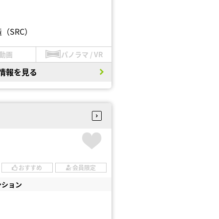
（SRC）
動画
パノラマ / VR
情報を見る
おすすめ
会員限定
ンション