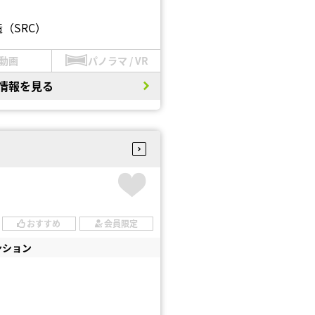
（SRC）
動画
パノラマ / VR
情報を見る
おすすめ
会員限定
ンション