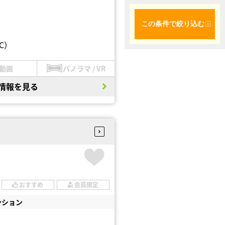
この条件で絞り込む
C）
動画
パノラマ / VR
情報を見る
おすすめ
会員限定
ンション