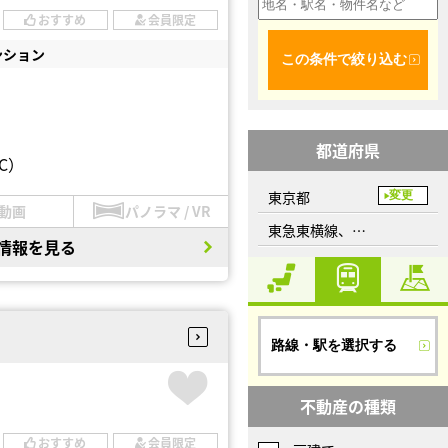
おすすめ
会員限定
ンション
この条件で絞り込む
都道府県
C）
東京都
変更
動画
パノラマ / VR
東急東横線、代官山駅
情報を見る
路線・駅を選択する
不動産の種類
おすすめ
会員限定