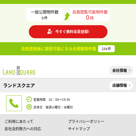
一般公開物件数
会員閲覧可能物件数
0
件
0
件
今すぐ無料会員登録!
会員登録後に閲覧可能になる
全掲載物件数
236
件
会社情報
ランドスクエア
店舗情報
営業時間 10：00～19:30
定休日 毎週火曜日・水曜日
ご利用にあたって
プライバシーポリシー
反社会的勢力への対応
サイトマップ