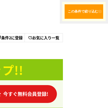
この条件で絞り込む
条件2に登録
お気に入り一覧
プ!!
今すぐ無料会員登録!