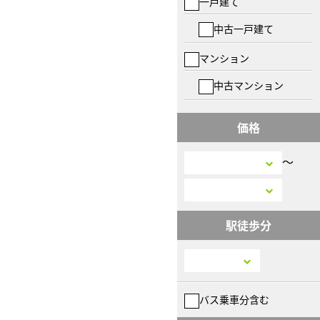
一戸建て
中古一戸建て
マンション
中古マンション
価格
〜
駅徒歩分
バス乗車分含む