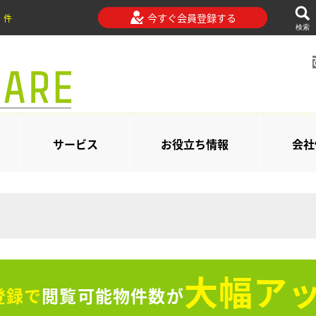
今すぐ会員登録する
件
検索
サービス
お役立ち情報
会社
大幅アッ
登録で
閲覧可能物件数が