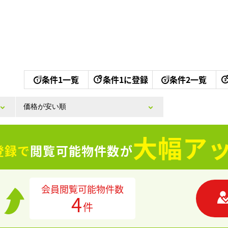
条件1一覧
条件1に登録
条件2一覧
大幅アッ
登録で
閲覧可能物件数が
会員閲覧可能物件数
4
件