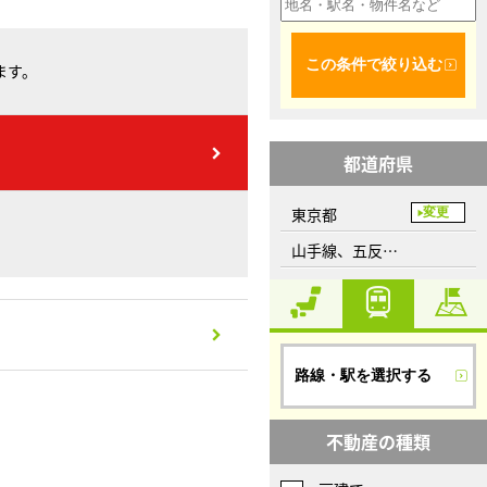
この条件で絞り込む
ます。
都道府県
東京都
変更
山手線、五反田駅
路線・駅を選択する
不動産の種類