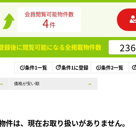
会員閲覧可能物件数
4
件
236
登録後に閲覧可能になる
全掲載物件数
条件1一覧
条件1に登録
条件2一覧
物件は、現在お取り扱いがありません。