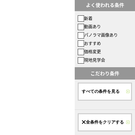
よく使われる条件
新着
動画あり
パノラマ画像あり
おすすめ
価格変更
現地見学会
こだわり条件
すべての条件を見る
全条件をクリアする