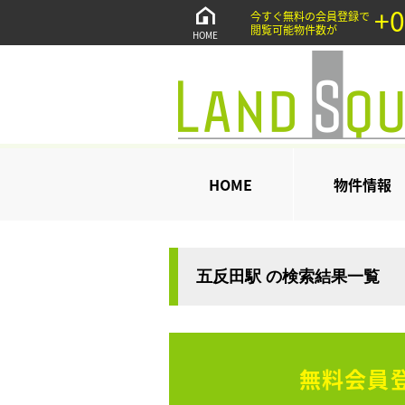
+0
今すぐ無料の会員登録で
閲覧可能物件数が
HOME
HOME
物件情報
五反田駅 の検索結果一覧
無料会員