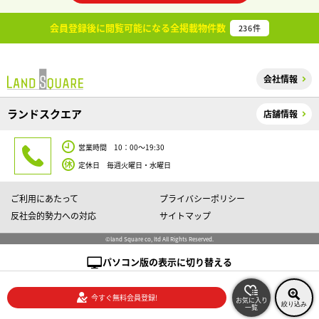
会員登録後に閲覧可能になる
全掲載物件数
236
件
会社情報
ランドスクエア
店舗情報
営業時間 10：00～19:30
定休日 毎週火曜日・水曜日
ご利用にあたって
プライバシーポリシー
反社会的勢力への対応
サイトマップ
©land Square co, ltd All Rights Reserved.
パソコン版の表示に切り替える
今すぐ無料会員登録!
お気に入り
絞り込み
一覧