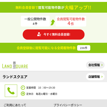
大幅アップ!!
無料会員登録で
閲覧可能物件数が
一般公開物件数
会員閲覧可能物件数
4
件
4
件
今すぐ無料会員登録!
会員登録後に閲覧可能になる
全掲載物件数
236
件
会社情報
ランドスクエア
店舗情報
営業時間 10：00～19:30
定休日 毎週火曜日・水曜日
ご利用にあたって
プライバシーポリシー