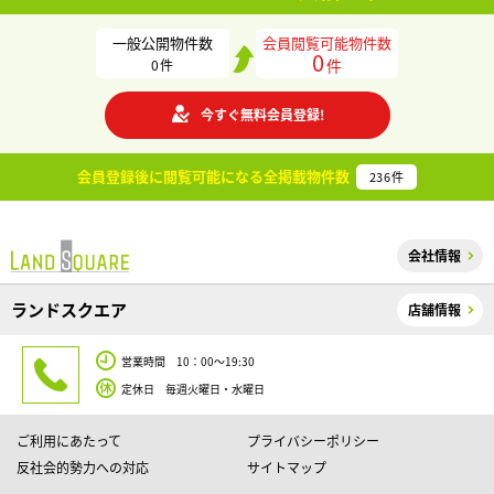
一般公開物件数
会員閲覧可能物件数
0
件
0
件
今すぐ無料会員登録!
会員登録後に閲覧可能になる
全掲載物件数
236
件
会社情報
ランドスクエア
店舗情報
営業時間 10：00～19:30
定休日 毎週火曜日・水曜日
ご利用にあたって
プライバシーポリシー
反社会的勢力への対応
サイトマップ