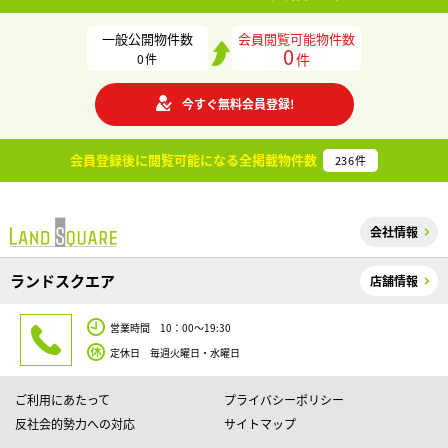
一般公開物件数
会員閲覧可能物件数
0
件
0
件
今すぐ無料会員登録!
会員登録後に閲覧可能になる
全掲載物件数
236
件
会社情報
ランドスクエア
店舗情報
営業時間 10：00～19:30
定休日 毎週火曜日・水曜日
ご利用にあたって
プライバシーポリシー
反社会的勢力への対応
サイトマップ