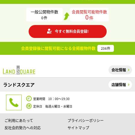
一般公開物件数
会員閲覧可能物件数
0
件
0
件
今すぐ無料会員登録!
会員登録後に閲覧可能になる
全掲載物件数
236
件
会社情報
ランドスクエア
店舗情報
営業時間 10：00～19:30
定休日 毎週火曜日・水曜日
ご利用にあたって
プライバシーポリシー
反社会的勢力への対応
サイトマップ