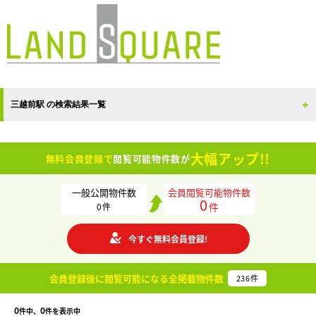
三越前駅 の検索結果一覧
大幅アップ!!
無料会員登録で
閲覧可能物件数が
一般公開物件数
会員閲覧可能物件数
0
件
0
件
今すぐ無料会員登録!
会員登録後に閲覧可能になる
全掲載物件数
236
件
0
0
件中、
件を表示中