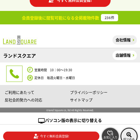
今すぐ無料会員登録!
会員登録後に閲覧可能になる
全掲載物件数
236
件
会社情報
ランドスクエア
店舗情報
営業時間 10：00～19:30
定休日 毎週火曜日・水曜日
ご利用にあたって
プライバシーポリシー
反社会的勢力への対応
サイトマップ
©land Square co, ltd All Rights Reserved.
パソコン版の表示に切り替える
今すぐ無料会員登録!
お気に入り
絞り込み