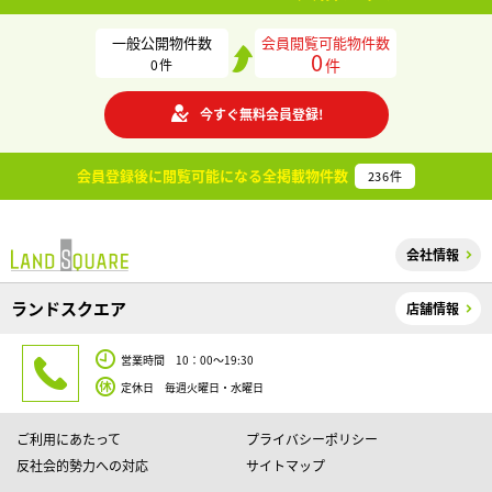
一般公開物件数
会員閲覧可能物件数
0
件
0
件
今すぐ無料会員登録!
会員登録後に閲覧可能になる
全掲載物件数
236
件
会社情報
ランドスクエア
店舗情報
営業時間 10：00～19:30
定休日 毎週火曜日・水曜日
ご利用にあたって
プライバシーポリシー
反社会的勢力への対応
サイトマップ