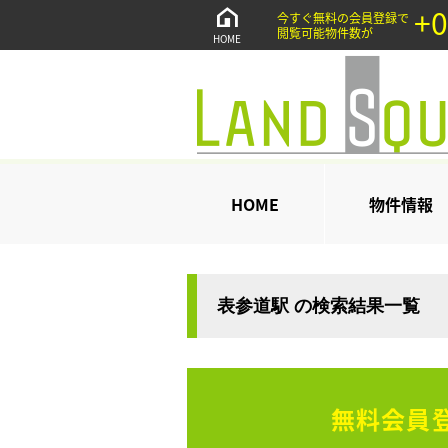
+0
今すぐ無料の会員登録で
閲覧可能物件数が
HOME
HOME
物件情報
表参道駅 の検索結果一覧
無料会員