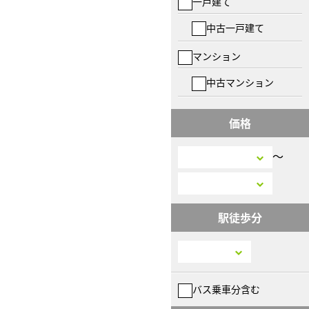
一戸建て
中古一戸建て
マンション
中古マンション
価格
〜
駅徒歩分
バス乗車分含む