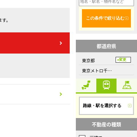
この条件で絞り込む
ます。
都道府県
東京都
変更
東京メトロ千代田線、表参道駅
路線・駅を選択する
不動産の種類