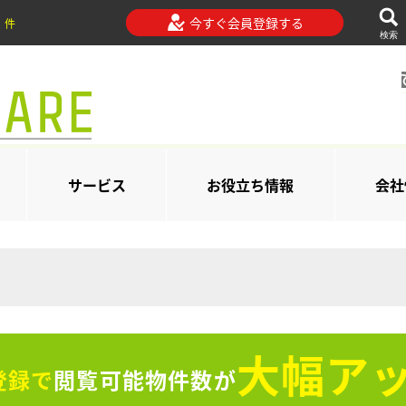
今すぐ会員登録する
件
検索
サービス
お役立ち情報
会社
大幅アッ
登録で
閲覧可能物件数が