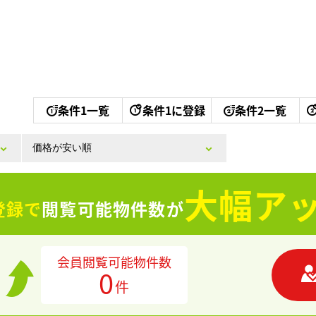
条件1一覧
条件1に登録
条件2一覧
大幅アッ
登録で
閲覧可能物件数が
会員閲覧可能物件数
0
件