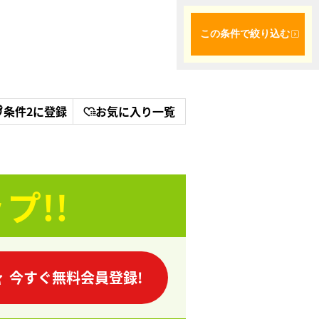
この条件で絞り込む
条件2に登録
お気に入り一覧
プ!!
今すぐ無料会員登録!