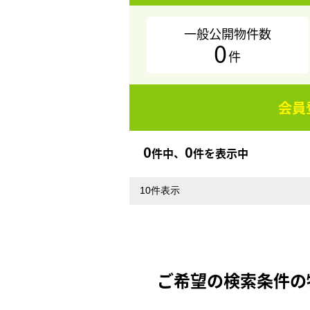
一般公開物件数
0
件
会員
0
0
件中、
件を表示中
ご希望の検索条件の