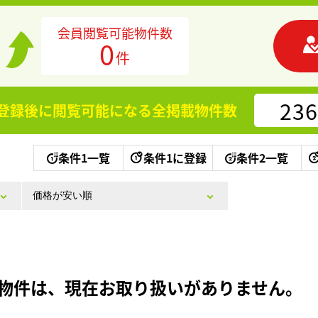
会員閲覧可能物件数
0
件
236
登録後に閲覧可能になる
全掲載物件数
条件1一覧
条件1に登録
条件2一覧
物件は、現在お取り扱いがありません。