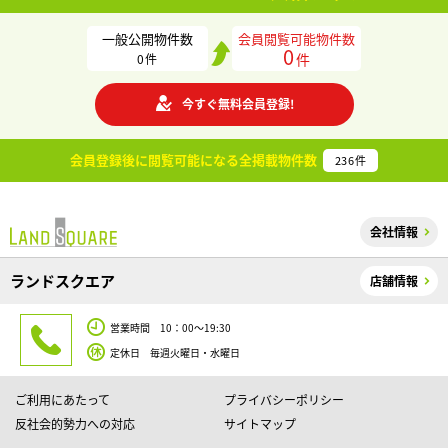
一般公開物件数
会員閲覧可能物件数
0
件
0
件
今すぐ無料会員登録!
会員登録後に閲覧可能になる
全掲載物件数
236
件
会社情報
ランドスクエア
店舗情報
営業時間 10：00～19:30
定休日 毎週火曜日・水曜日
ご利用にあたって
プライバシーポリシー
反社会的勢力への対応
サイトマップ