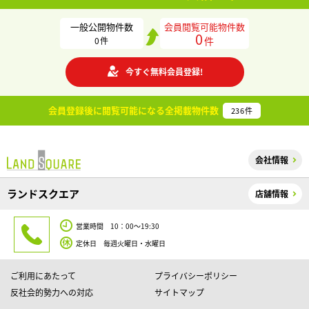
一般公開物件数
会員閲覧可能物件数
0
件
0
件
今すぐ無料会員登録!
会員登録後に閲覧可能になる
全掲載物件数
236
件
会社情報
ランドスクエア
店舗情報
営業時間 10：00～19:30
定休日 毎週火曜日・水曜日
ご利用にあたって
プライバシーポリシー
反社会的勢力への対応
サイトマップ