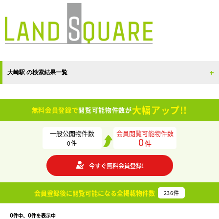
大崎駅 の検索結果一覧
大幅アップ!!
無料会員登録で
閲覧可能物件数が
一般公開物件数
会員閲覧可能物件数
0
件
0
件
今すぐ無料会員登録!
会員登録後に閲覧可能になる
全掲載物件数
236
件
0
0
件中、
件を表示中