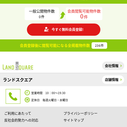
一般公開物件数
会員閲覧可能物件数
0
件
0
件
今すぐ無料会員登録!
会員登録後に閲覧可能になる
全掲載物件数
236
件
会社情報
ランドスクエア
店舗情報
営業時間 10：00～19:30
定休日 毎週火曜日・水曜日
ご利用にあたって
プライバシーポリシー
反社会的勢力への対応
サイトマップ