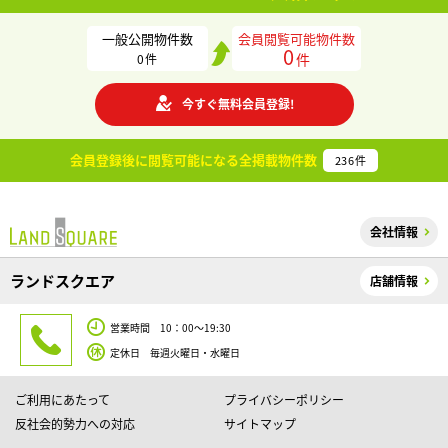
一般公開物件数
会員閲覧可能物件数
0
件
0
件
今すぐ無料会員登録!
会員登録後に閲覧可能になる
全掲載物件数
236
件
会社情報
ランドスクエア
店舗情報
営業時間 10：00～19:30
定休日 毎週火曜日・水曜日
ご利用にあたって
プライバシーポリシー
反社会的勢力への対応
サイトマップ