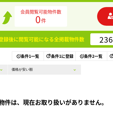
会員閲覧可能物件数
0
件
236
登録後に閲覧可能になる
全掲載物件数
条件1一覧
条件1に登録
条件2一覧
物件は、現在お取り扱いがありません。