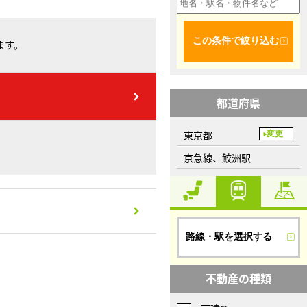
この条件で絞り込む
ます。
都道府県
東京都
変更
京急線、鮫洲駅
路線・駅を選択する
不動産の種類