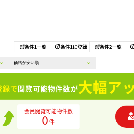
条件1一覧
条件1に登録
条件2一覧
大幅アッ
登録で
閲覧可能物件数が
会員閲覧可能物件数
0
件