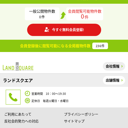
一般公開物件数
会員閲覧可能物件数
0
件
0
件
今すぐ無料会員登録!
会員登録後に閲覧可能になる
全掲載物件数
236
件
会社情報
ランドスクエア
店舗情報
営業時間 10：00～19:30
定休日 毎週火曜日・水曜日
ご利用にあたって
プライバシーポリシー
反社会的勢力への対応
サイトマップ