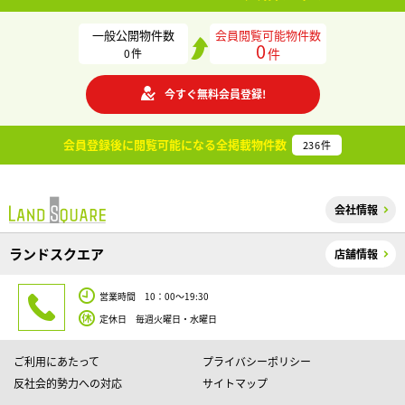
一般公開物件数
会員閲覧可能物件数
0
件
0
件
今すぐ無料会員登録!
会員登録後に閲覧可能になる
全掲載物件数
236
件
会社情報
ランドスクエア
店舗情報
営業時間 10：00～19:30
定休日 毎週火曜日・水曜日
ご利用にあたって
プライバシーポリシー
反社会的勢力への対応
サイトマップ