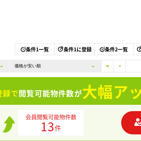
条件1一覧
条件1に登録
条件2一覧
大幅アッ
登録で
閲覧可能物件数が
会員閲覧可能物件数
13
件