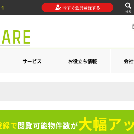
今すぐ会員登録する
件
検索
サービス
お役立ち情報
会社
大幅アッ
登録で
閲覧可能物件数が