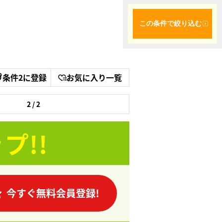
この条件で絞り込む
条件2に登録
お気に入り一覧
2 / 2
プ!!
今すぐ無料会員登録!