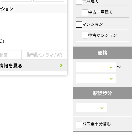
一戸建て
ンション
中古一戸建て
マンション
中古マンション
C）
価格
動画
パノラマ / VR
情報を見る
〜
駅徒歩分
バス乗車分含む