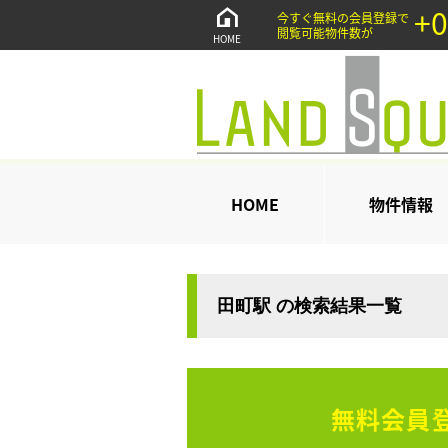
+0
今すぐ無料の会員登録で
閲覧可能物件数が
HOME
HOME
物件情報
田町駅 の検索結果一覧
無料会員