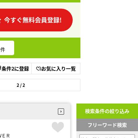
今すぐ無料会員登録!
件
条件2に登録
お気に入り一覧
2 / 2
検索条件の絞り込み
フリーワード検索
ＷＥＲ