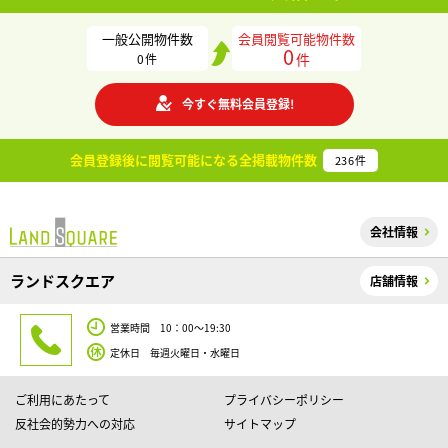
一般公開物件数
会員閲覧可能物件数
0
件
0
件
今すぐ無料会員登録!
会員登録後に閲覧可能になる
全掲載物件数
236
件
会社情報
ランドスクエア
店舗情報
営業時間 10：00～19:30
定休日 毎週火曜日・水曜日
ご利用にあたって
プライバシーポリシー
反社会的勢力への対応
サイトマップ