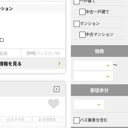
一戸建て
ンション
中古一戸建て
マンション
中古マンション
C）
価格
動画
パノラマ / VR
情報を見る
〜
駅徒歩分
バス乗車分含む
おすすめ
会員限定