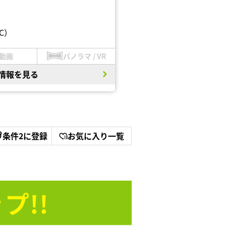
C）
動画
パノラマ / VR
情報を見る
条件2に登録
お気に入り一覧
プ!!