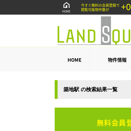
+0
今すぐ無料の会員登録で
閲覧可能物件数が
HOME
HOME
物件情報
築地駅 の検索結果一覧
無料会員