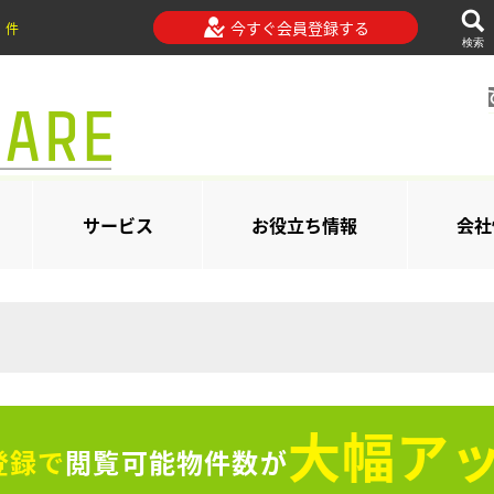
今すぐ会員登録する
件
検索
サービス
お役立ち情報
会社
大幅アッ
登録で
閲覧可能物件数が