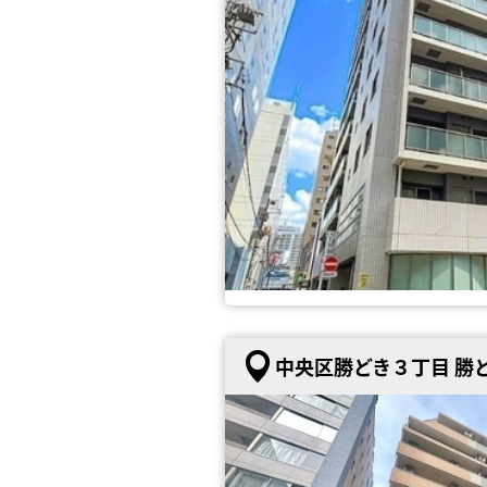
中央区勝どき３丁目 勝ど