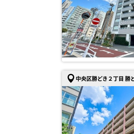
中央区勝どき２丁目 勝ど