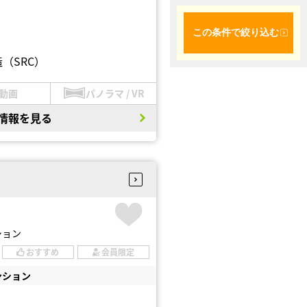
この条件で絞り込む
（SRC）
動画
パノラマ / VR
情報を見る
ション
おすすめ
会員限定
ンション