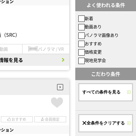
ンション
よく使われる条件
新着
動画あり
（SRC）
パノラマ画像あり
おすすめ
動画
パノラマ / VR
価格変更
情報を見る
現地見学会
こだわり条件
すべての条件を見る
おすすめ
会員限定
全条件をクリアする
ンション