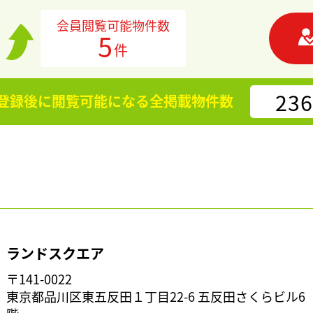
会員閲覧可能物件数
5
件
236
登録後に閲覧可能になる
全掲載物件数
ランドスクエア
〒141-0022
東京都品川区東五反田１丁目22-6 五反田さくらビル6