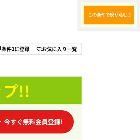
この条件で絞り込む
条件2に登録
お気に入り一覧
プ!!
今すぐ無料会員登録!