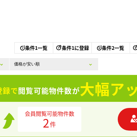
条件1一覧
条件1に登録
条件2一覧
大幅アッ
登録で
閲覧可能物件数が
会員閲覧可能物件数
2
件