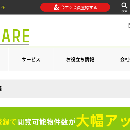
今すぐ会員登録する
件
検索
サービス
お役立ち情報
会社
覧
大幅アッ
登録で
閲覧可能物件数が