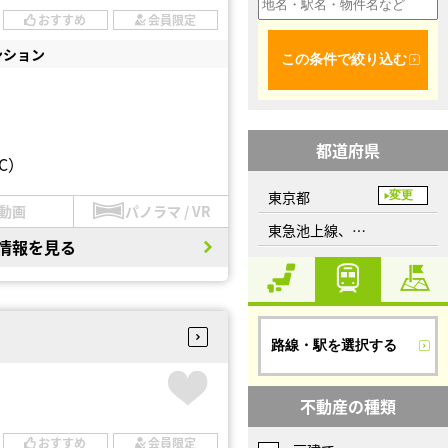
おすすめ
会員限定
ンション
この条件で絞り込む
都道府県
C）
東京都
変更
動画
パノラマ / VR
東急池上線、雪が谷大塚駅
情報を見る
路線・駅を選択する
不動産の種類
おすすめ
会員限定