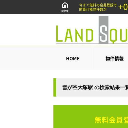
+0
今すぐ無料の会員登録で
閲覧可能物件数が
HOME
HOME
物件情報
雪が谷大塚駅 の検索結果一
無料会員