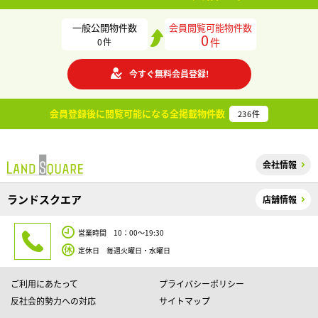
一般公開物件数
会員閲覧可能物件数
0
件
0
件
今すぐ無料会員登録!
会員登録後に閲覧可能になる
全掲載物件数
236
件
会社情報
ランドスクエア
店舗情報
営業時間 10：00～19:30
定休日 毎週火曜日・水曜日
ご利用にあたって
プライバシーポリシー
反社会的勢力への対応
サイトマップ