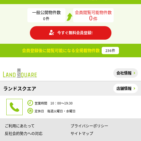
一般公開物件数
会員閲覧可能物件数
0
件
0
件
今すぐ無料会員登録!
会員登録後に閲覧可能になる
全掲載物件数
236
件
会社情報
ランドスクエア
店舗情報
営業時間 10：00～19:30
定休日 毎週火曜日・水曜日
ご利用にあたって
プライバシーポリシー
反社会的勢力への対応
サイトマップ