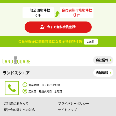
一般公開物件数
会員閲覧可能物件数
0
件
0
件
今すぐ無料会員登録!
会員登録後に閲覧可能になる
全掲載物件数
236
件
会社情報
ランドスクエア
店舗情報
営業時間 10：00～19:30
定休日 毎週火曜日・水曜日
ご利用にあたって
プライバシーポリシー
反社会的勢力への対応
サイトマップ