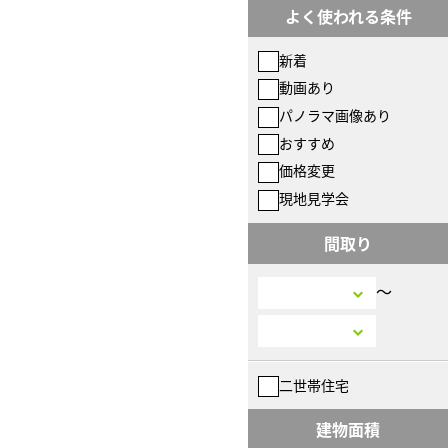
よく使われる条件
新着
動画あり
パノラマ画像あり
おすすめ
価格変更
現地見学会
間取り
〜
二世帯住宅
建物面積