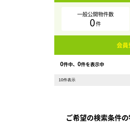
一般公開物件数
0
件
会員
0
0
件中、
件を表示中
ご希望の検索条件の