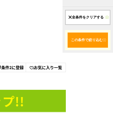
全条件をクリアする
この条件で絞り込む
条件2に登録
お気に入り一覧
プ!!