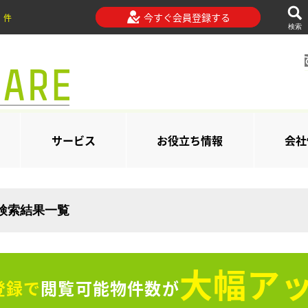
今すぐ会員登録する
件
検索
サービス
お役立ち情報
会社
の検索結果一覧
大幅アッ
登録で
閲覧可能物件数が