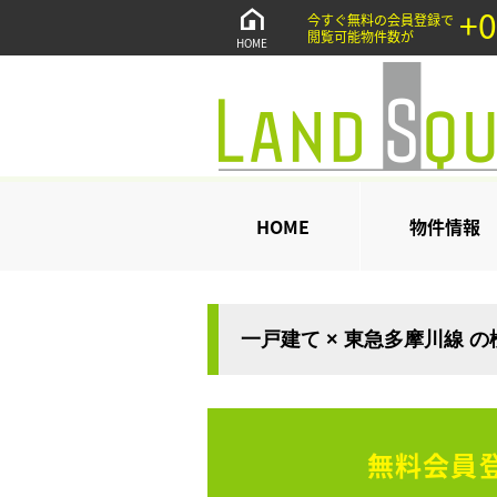
+0
今すぐ無料の会員登録で
閲覧可能物件数が
HOME
HOME
物件情報
一戸建て × 東急多摩川線 
無料会員