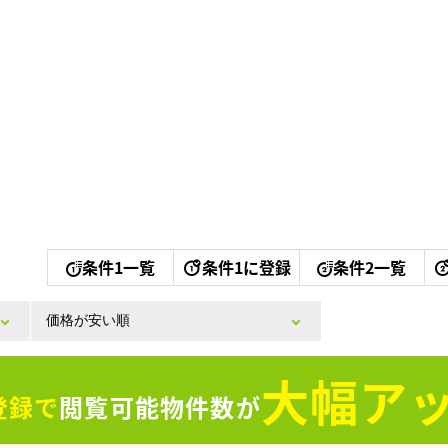
条件1一覧
条件1に登録
条件2一覧
大幅アッ
登録で
閲覧可能物件数が