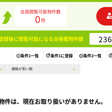
会員閲覧可能物件数
0
件
236
登録後に閲覧可能になる
全掲載物件数
条件1一覧
条件1に登録
条件2一覧
物件は、現在お取り扱いがありません。