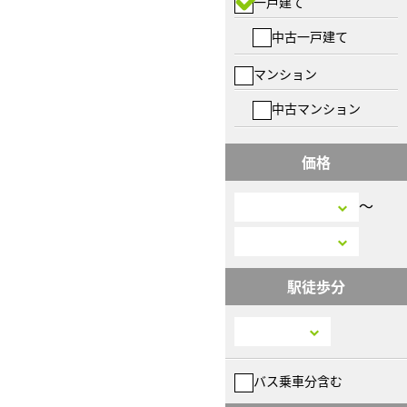
一戸建て
中古一戸建て
マンション
中古マンション
価格
〜
駅徒歩分
バス乗車分含む