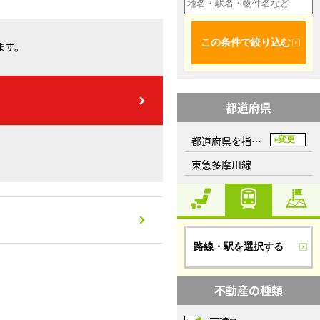
この条件で絞り込む
ます。
都道府県
都道府県を指定してください
変更
東急多摩川線
路線・駅を選択する
不動産の種類