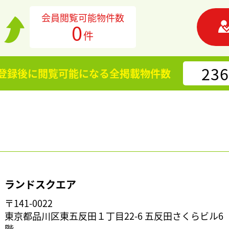
会員閲覧可能物件数
0
件
236
登録後に閲覧可能になる
全掲載物件数
ランドスクエア
〒141-0022
東京都品川区東五反田１丁目22-6 五反田さくらビル6
階