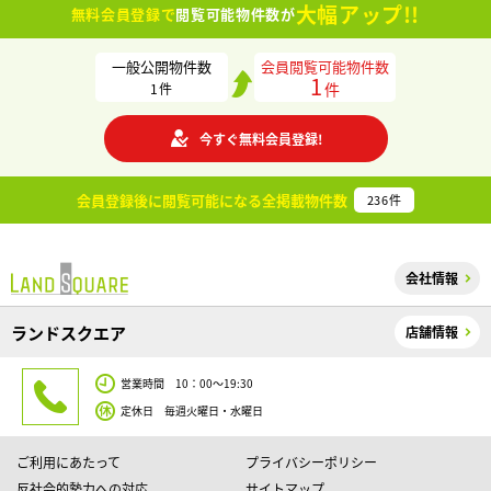
大幅アップ!!
無料会員登録で
閲覧可能物件数が
一般公開物件数
会員閲覧可能物件数
1
件
1
件
今すぐ無料会員登録!
会員登録後に閲覧可能になる
全掲載物件数
236
件
会社情報
ランドスクエア
店舗情報
営業時間 10：00～19:30
定休日 毎週火曜日・水曜日
ご利用にあたって
プライバシーポリシー
反社会的勢力への対応
サイトマップ