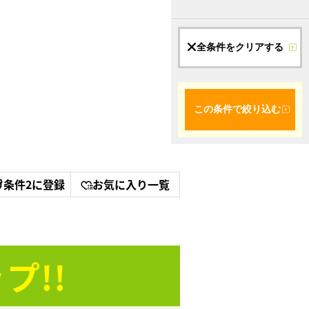
全条件をクリアする
この条件で絞り込む
条件2に登録
お気に入り一覧
プ!!