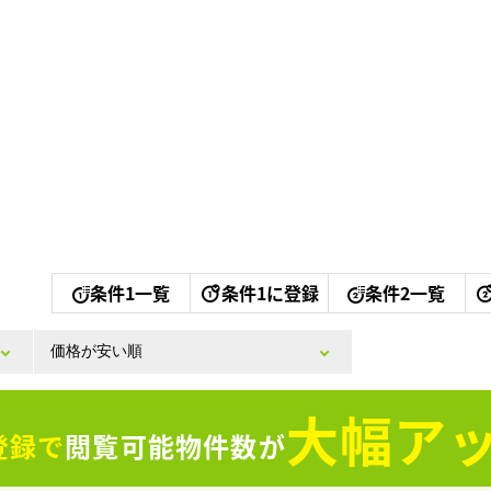
条件1一覧
条件1に登録
条件2一覧
大幅アッ
登録で
閲覧可能物件数が