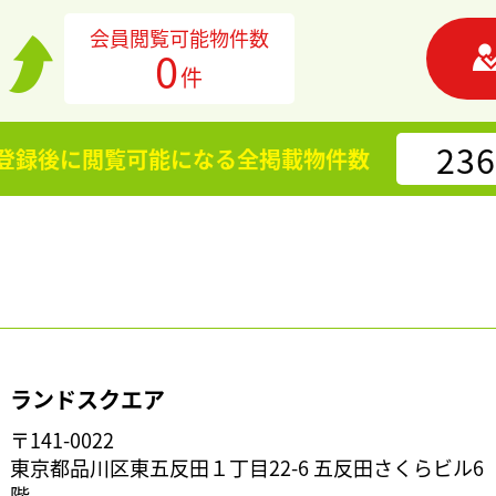
会員閲覧可能物件数
0
件
236
登録後に閲覧可能になる
全掲載物件数
ランドスクエア
〒141-0022
東京都品川区東五反田１丁目22-6 五反田さくらビル6
階