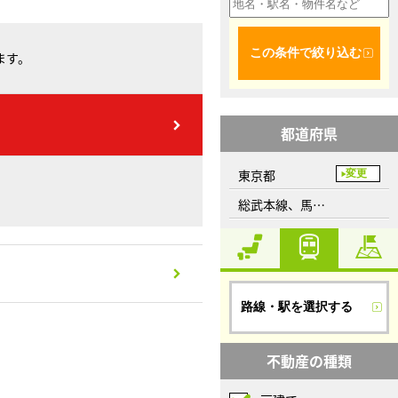
この条件で絞り込む
ます。
都道府県
東京都
変更
総武本線、馬喰町駅
路線・駅を選択する
不動産の種類