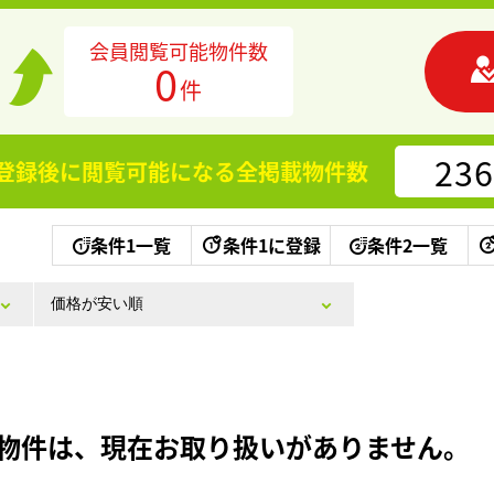
会員閲覧可能物件数
0
件
236
登録後に閲覧可能になる
全掲載物件数
条件1一覧
条件1に登録
条件2一覧
物件は、現在お取り扱いがありません。