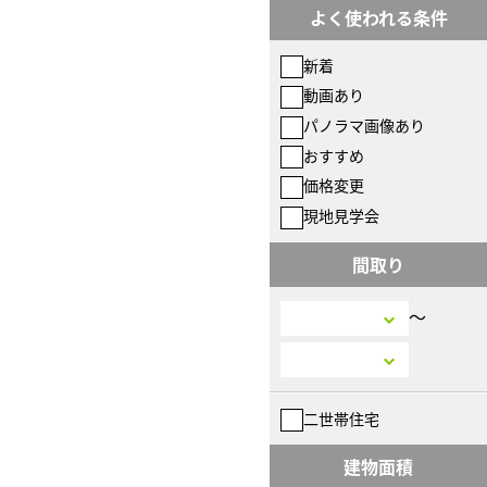
よく使われる条件
新着
動画あり
パノラマ画像あり
おすすめ
価格変更
現地見学会
間取り
〜
二世帯住宅
建物面積