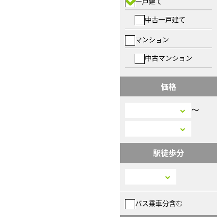
一戸建て
中古一戸建て
マンション
中古マンション
価格
〜
駅徒歩分
バス乗車分含む