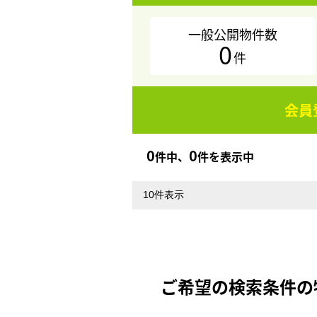
一般公開物件数
0
件
会員
0
0
件中、
件を表示中
ご希望の検索条件の