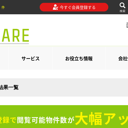
今すぐ会員登録する
件
検索
サービス
お役立ち情報
会社
索結果一覧
大幅アッ
登録で
閲覧可能物件数が