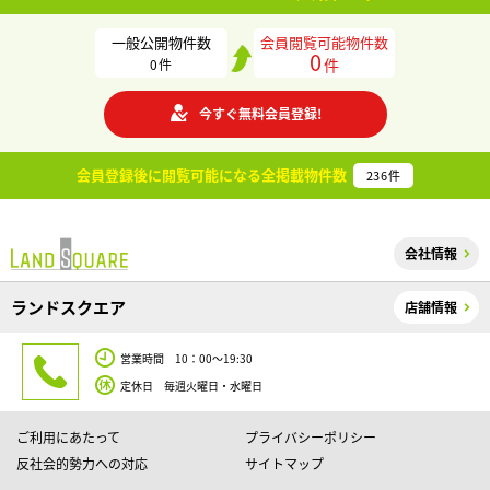
一般公開物件数
会員閲覧可能物件数
0
件
0
件
今すぐ無料会員登録!
会員登録後に閲覧可能になる
全掲載物件数
236
件
会社情報
ランドスクエア
店舗情報
営業時間 10：00～19:30
定休日 毎週火曜日・水曜日
ご利用にあたって
プライバシーポリシー
反社会的勢力への対応
サイトマップ