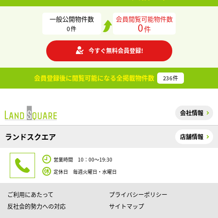
一般公開物件数
会員閲覧可能物件数
0
件
0
件
今すぐ無料会員登録!
会員登録後に閲覧可能になる
全掲載物件数
236
件
会社情報
ランドスクエア
店舗情報
営業時間 10：00～19:30
定休日 毎週火曜日・水曜日
ご利用にあたって
プライバシーポリシー
反社会的勢力への対応
サイトマップ