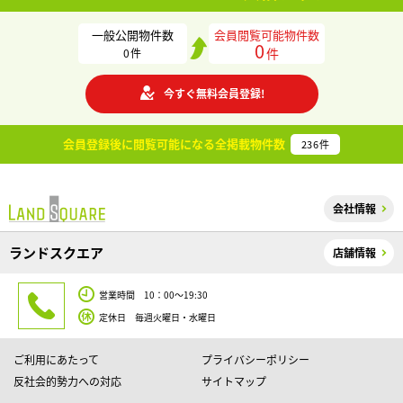
一般公開物件数
会員閲覧可能物件数
0
件
0
件
今すぐ無料会員登録!
会員登録後に閲覧可能になる
全掲載物件数
236
件
会社情報
ランドスクエア
店舗情報
営業時間 10：00～19:30
定休日 毎週火曜日・水曜日
ご利用にあたって
プライバシーポリシー
反社会的勢力への対応
サイトマップ