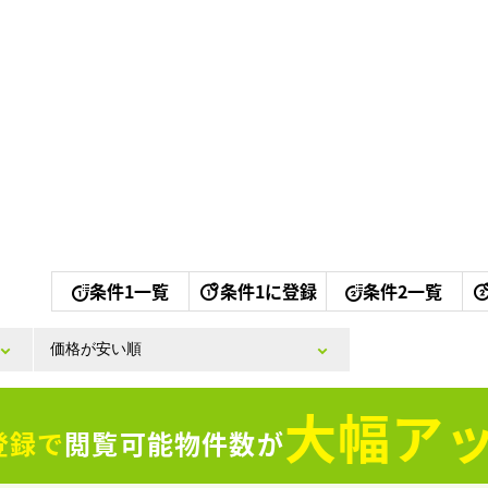
条件1一覧
条件1に登録
条件2一覧
大幅アッ
登録で
閲覧可能物件数が