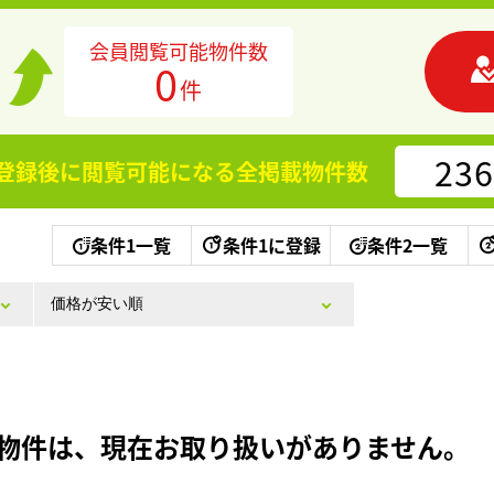
会員閲覧可能物件数
0
件
236
登録後に閲覧可能になる
全掲載物件数
条件1一覧
条件1に登録
条件2一覧
物件は、現在お取り扱いがありません。