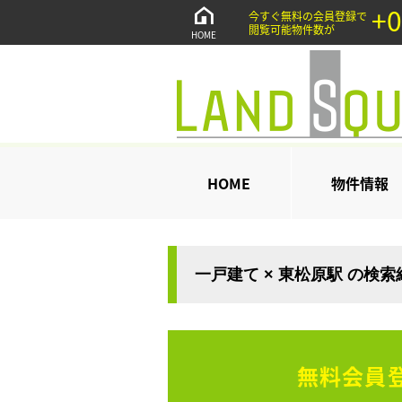
+0
今すぐ無料の会員登録で
閲覧可能物件数が
HOME
HOME
物件情報
一戸建て × 東松原駅 の検
無料会員