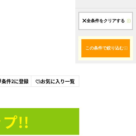
全条件をクリアする
この条件で絞り込む
条件2に登録
お気に入り一覧
プ!!