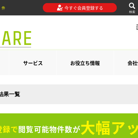
今すぐ会員登録する
件
検索
サービス
お役立ち情報
会社
索結果一覧
大幅アッ
登録で
閲覧可能物件数が