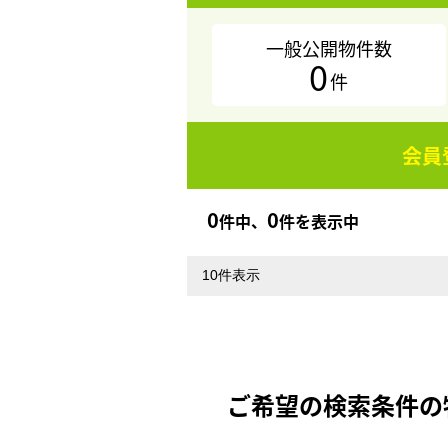
一般公開物件数
0
件
会員
0
0
件中、
件を表示中
ご希望の検索条件の