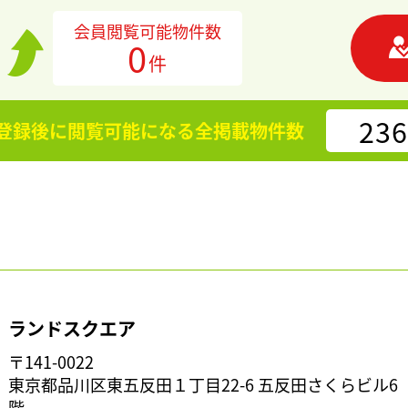
会員閲覧可能物件数
0
件
236
登録後に閲覧可能になる
全掲載物件数
ランドスクエア
〒141-0022
東京都品川区東五反田１丁目22-6 五反田さくらビル6
階