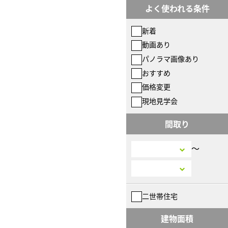
よく使われる条件
新着
動画あり
パノラマ画像あり
おすすめ
価格変更
現地見学会
間取り
〜
二世帯住宅
建物面積