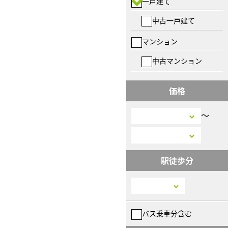
一戸建て
中古一戸建て
マンション
中古マンション
価格
〜
駅徒歩分
バス乗車分含む