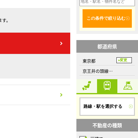
この条件で絞り込む
ます。
都道府県
東京都
変更
京王井の頭線、東松原駅
路線・駅を選択する
不動産の種類