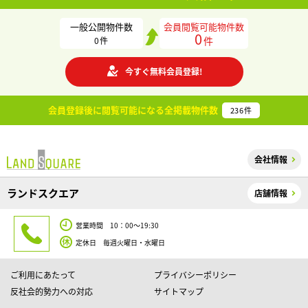
一般公開物件数
会員閲覧可能物件数
0
件
0
件
今すぐ無料会員登録!
会員登録後に閲覧可能になる
全掲載物件数
236
件
会社情報
ランドスクエア
店舗情報
営業時間 10：00～19:30
定休日 毎週火曜日・水曜日
ご利用にあたって
プライバシーポリシー
反社会的勢力への対応
サイトマップ