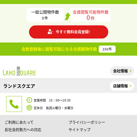
一般公開物件数
会員閲覧可能物件数
0
件
0
件
今すぐ無料会員登録!
会員登録後に閲覧可能になる
全掲載物件数
236
件
会社情報
ランドスクエア
店舗情報
営業時間 10：00～19:30
定休日 毎週火曜日・水曜日
ご利用にあたって
プライバシーポリシー
反社会的勢力への対応
サイトマップ