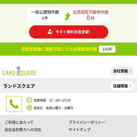
一般公開物件数
会員閲覧可能物件数
0
件
0
件
今すぐ無料会員登録!
会員登録後に閲覧可能になる
全掲載物件数
236
件
会社情報
ランドスクエア
店舗情報
営業時間 10：00～19:30
定休日 毎週火曜日・水曜日
ご利用にあたって
プライバシーポリシー
反社会的勢力への対応
サイトマップ