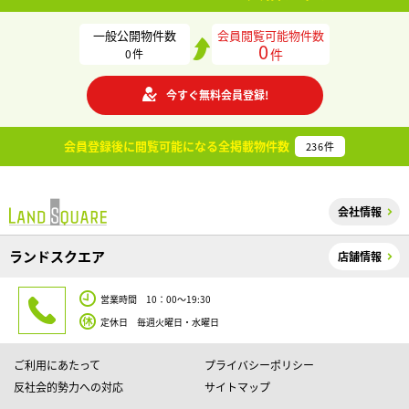
一般公開物件数
会員閲覧可能物件数
0
件
0
件
今すぐ無料会員登録!
会員登録後に閲覧可能になる
全掲載物件数
236
件
会社情報
ランドスクエア
店舗情報
営業時間 10：00～19:30
定休日 毎週火曜日・水曜日
ご利用にあたって
プライバシーポリシー
反社会的勢力への対応
サイトマップ