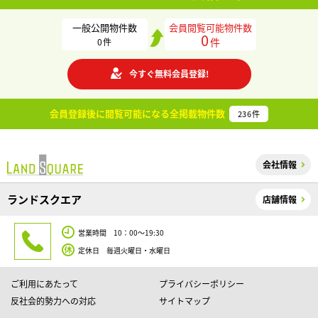
一般公開物件数
会員閲覧可能物件数
0
件
0
件
今すぐ無料会員登録!
会員登録後に閲覧可能になる
全掲載物件数
236
件
会社情報
ランドスクエア
店舗情報
営業時間 10：00～19:30
定休日 毎週火曜日・水曜日
ご利用にあたって
プライバシーポリシー
反社会的勢力への対応
サイトマップ